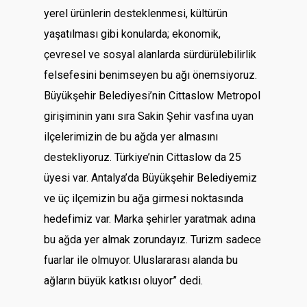
yerel ürünlerin desteklenmesi, kültürün
yaşatılması gibi konularda; ekonomik,
çevresel ve sosyal alanlarda sürdürülebilirlik
felsefesini benimseyen bu ağı önemsiyoruz.
Büyükşehir Belediyesi’nin Cittaslow Metropol
girişiminin yanı sıra Sakin Şehir vasfına uyan
ilçelerimizin de bu ağda yer almasını
destekliyoruz. Türkiye’nin Cittaslow da 25
üyesi var. Antalya’da Büyükşehir Belediyemiz
ve üç ilçemizin bu ağa girmesi noktasında
hedefimiz var. Marka şehirler yaratmak adına
bu ağda yer almak zorundayız. Turizm sadece
fuarlar ile olmuyor. Uluslararası alanda bu
ağların büyük katkısı oluyor” dedi.