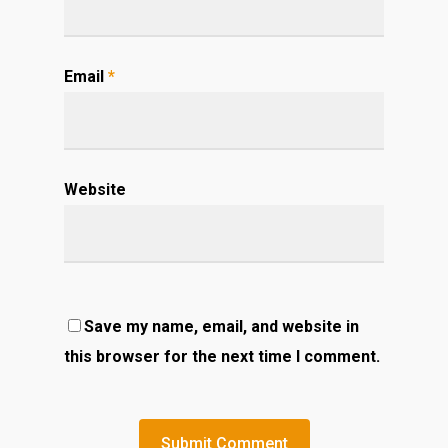
Email
*
Website
Save my name, email, and website in
this browser for the next time I comment.