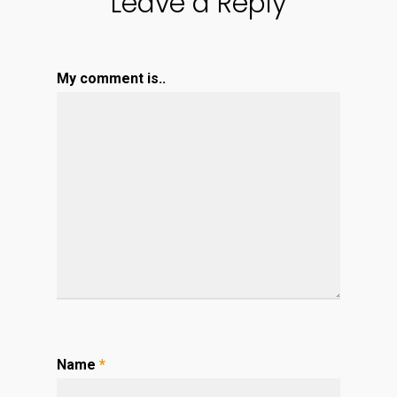
Leave a Reply
My comment is..
Name
*