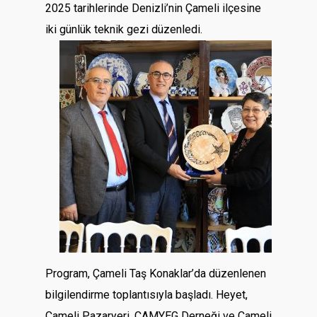
2025 tarihlerinde Denizli’nin Çameli ilçesine
iki günlük teknik gezi düzenledi.
Program, Çameli Taş Konaklar’da düzenlenen
bilgilendirme toplantısıyla başladı. Heyet,
Çameli Pazaryeri, ÇAMYEG Derneği ve Çameli