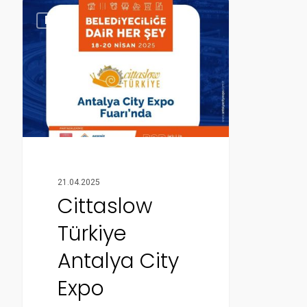
Fuar
21.04.2025
Cittaslow
Türkiye
Antalya City
Expo