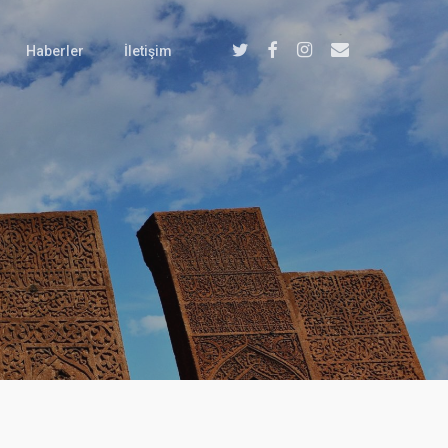
Twitter
Facebook
Instagram
Email
Haberler
İletişim