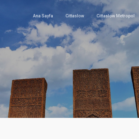
Ana Sayfa
Cittaslow
Cittaslow Metropol