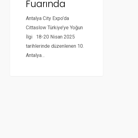
Fuarında
Antalya City Expo’da
Cittaslow Türkiye’ye Yoğun
İlgi 18-20 Nisan 2025
tarihlerinde düzenlenen 10.
Antalya…
© 2026 Cittaslow Türkiye. Tüm hakları saklıdır.