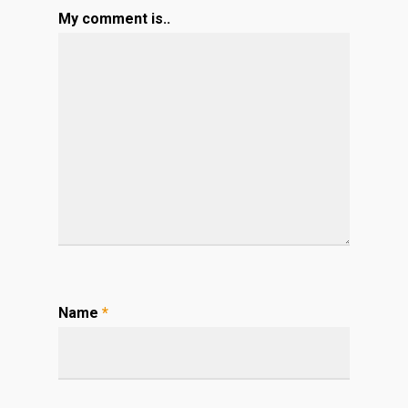
My comment is..
Name
*