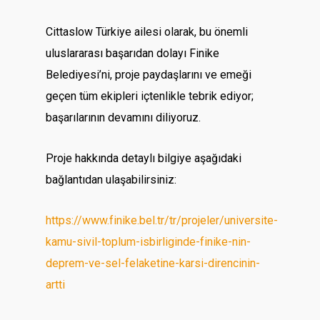
Cittaslow Türkiye ailesi olarak, bu önemli
uluslararası başarıdan dolayı Finike
Belediyesi’ni, proje paydaşlarını ve emeği
geçen tüm ekipleri içtenlikle tebrik ediyor;
başarılarının devamını diliyoruz.
Proje hakkında detaylı bilgiye aşağıdaki
bağlantıdan ulaşabilirsiniz:
https://www.finike.bel.tr/tr/projeler/universite-
kamu-sivil-toplum-isbirliginde-finike-nin-
deprem-ve-sel-felaketine-karsi-direncinin-
artti