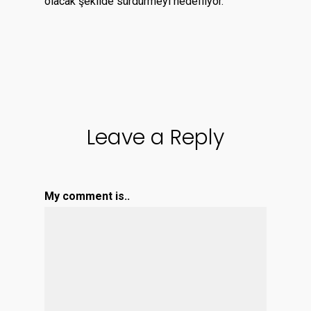
olacak şekilde sürdürmeyi hedefliyor.
Leave a Reply
My comment is..