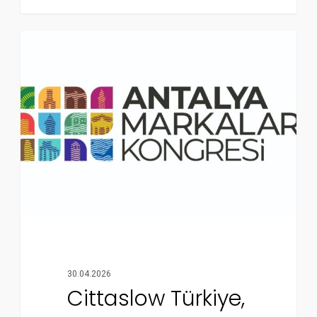
Genel
30.04.2026
Cittaslow Türkiye,