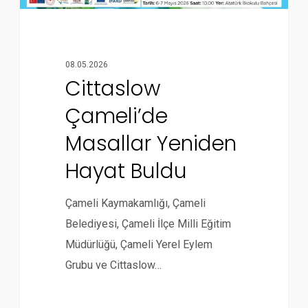
08.05.2026
Cittaslow
Çameli’de
Masallar Yeniden
Hayat Buldu
Çameli Kaymakamlığı, Çameli
Belediyesi, Çameli İlçe Milli Eğitim
Müdürlüğü, Çameli Yerel Eylem
Grubu ve Cittaslow…