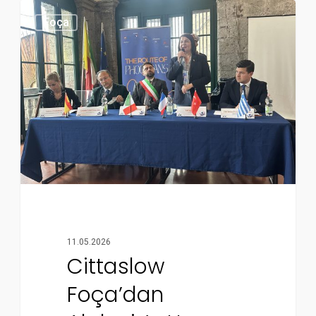
Foça
11.05.2026
Cittaslow
Foça’dan