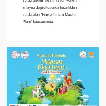
sürdürülebilir destinasyon yönetimi
anlayışı doğrultusunda hazırlıkları
sürdürülen “Finike Turizm Master
Planı” kapsamında…
Çameli