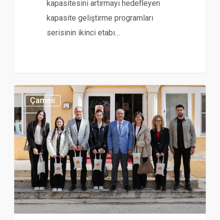
kapasitesini artırmayı hedefleyen
kapasite geliştirme programları
serisinin ikinci etabı…
Çameli