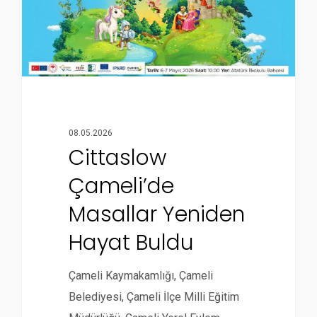
08.05.2026
Cittaslow
Çameli’de
Masallar Yeniden
Hayat Buldu
Çameli Kaymakamlığı, Çameli
Belediyesi, Çameli İlçe Milli Eğitim