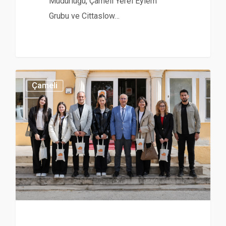
Müdürlüğü, Çameli Yerel Eylem
Grubu ve Cittaslow…
Çameli