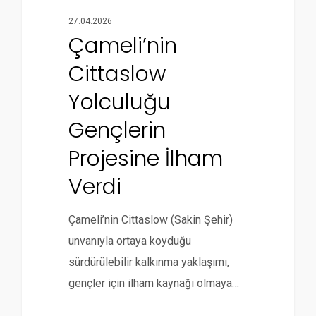
27.04.2026
Çameli’nin
Cittaslow
Yolculuğu
Gençlerin
Projesine İlham
Verdi
Çameli’nin Cittaslow (Sakin Şehir)
unvanıyla ortaya koyduğu
sürdürülebilir kalkınma yaklaşımı,
gençler için ilham kaynağı olmaya…