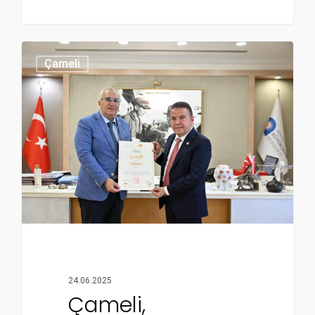
Çameli
24.06.2025
Çameli,