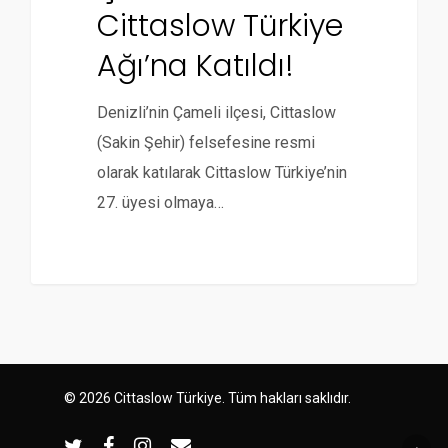
Cittaslow Türkiye
Ağı’na Katıldı!
Denizli’nin Çameli ilçesi, Cittaslow
(Sakin Şehir) felsefesine resmi
olarak katılarak Cittaslow Türkiye’nin
27. üyesi olmaya…
© 2026 Cittaslow Türkiye. Tüm hakları saklıdır.
twitter
facebook
instagram
email